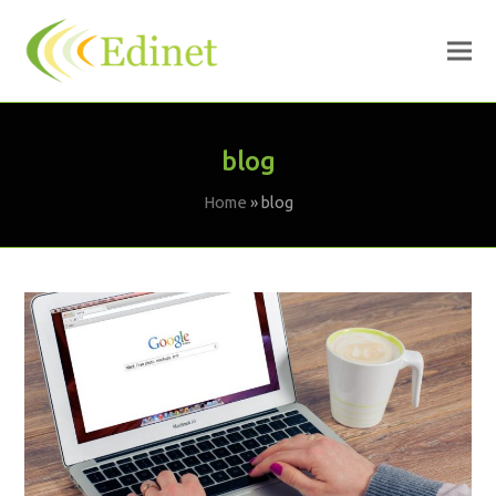
blog
Home
»
blog