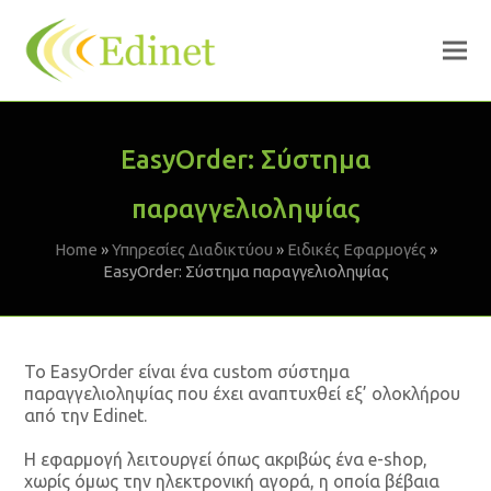
EasyOrder: Σύστημα
παραγγελιοληψίας
Home
»
Υπηρεσίες Διαδικτύου
»
Ειδικές Εφαρμογές
»
EasyOrder: Σύστημα παραγγελιοληψίας
To EasyOrder είναι ένα custom σύστημα
παραγγελιοληψίας που έχει αναπτυχθεί εξ’ ολοκλήρου
από την Edinet.
Η εφαρμογή λειτουργεί όπως ακριβώς ένα e-shop,
χωρίς όμως την ηλεκτρονική αγορά, η οποία βέβαια