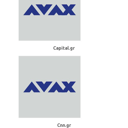
Capital.gr
Cnn.gr